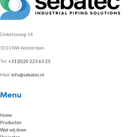
Disketteweg 14
1033 NW Amsterdam
Tel:
+31 (0)20 223 63 25
Mail:
info@sebatec.nl
Menu
Home
Producten
Wat wij doen
Projecten