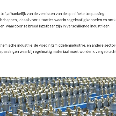
stof, afhankelijk van de vereisten van de specifieke toepassing.
edschappen, ideaal voor situaties waarin regelmatig koppelen en ontk
gen, waardoor ze breed inzetbaar zijn in verschillende industrieën.
emische industrie, de voedingsmiddelenindustrie, en andere sectore
r toepassingen waarbij regelmatig materiaal moet worden overgebrach