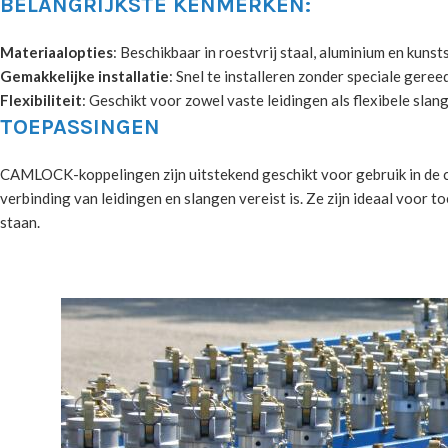
BELANGRIJKSTE KENMERKEN:
Materiaalopties
: Beschikbaar in roestvrij staal, aluminium en kunst
Gemakkelijke installatie
: Snel te installeren zonder speciale gere
Flexibiliteit
: Geschikt voor zowel vaste leidingen als flexibele slan
TOEPASSINGEN
CAMLOCK-koppelingen zijn uitstekend geschikt voor gebruik in de ch
verbinding van leidingen en slangen vereist is. Ze zijn ideaal voo
staan.