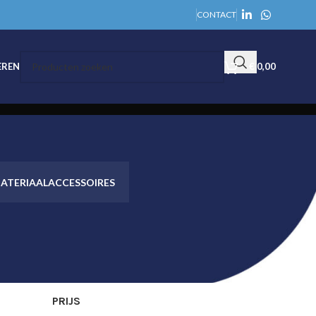
CONTACT
EREN
€
0,00
ATERIAAL
ACCESSOIRES
PRIJS