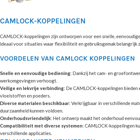
CAMLOCK-KOPPELINGEN
CAMLOCK-koppelingen zijn ontworpen voor een snelle, eenvoudige en 
ideaal voor situaties waar flexibiliteit en gebruiksgemak belangrijk 
VOORDELEN VAN CAMLOCK KOPPELINGEN
Snelle en eenvoudige bediening
: Dankzij het cam- en groefontwe
werkomgevingen verhoogt.
Veilige en lekvrije verbinding
: De CAMLOCK-koppelingen bieden een 
vloeistoffen en poeders.
Diverse materialen beschikbaar
: Verkrijgbaar in verschillende mat
duurzaamheid kunnen voldoen.
Onderhoudsvriendelijk
: Het ontwerp maakt het onderhoud eenvoud
Compatibiliteit met diverse systemen
: CAMLOCK-koppelingen kunn
verschillende applicaties.