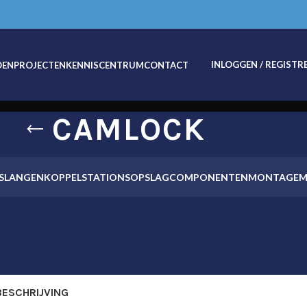
INLOGGEN / REGISTR
OEN
PROJECTEN
KENNISCENTRUM
CONTACT
CAMLOCK
SLANGEN
KOPPELSTATIONS
OPSLAG
COMPONENTEN
MONTAGEM
BESCHRIJVING