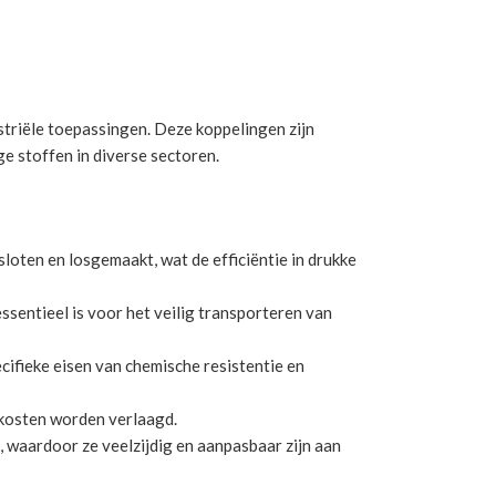
triële toepassingen. Deze koppelingen zijn
ge stoffen in diverse sectoren.
oten en losgemaakt, wat de efficiëntie in drukke
sentieel is voor het veilig transporteren van
ecifieke eisen van chemische resistentie en
skosten worden verlaagd.
aardoor ze veelzijdig en aanpasbaar zijn aan