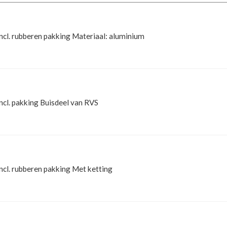
ncl. rubberen pakking Materiaal: aluminium
ncl. pakking Buisdeel van RVS
ncl. rubberen pakking Met ketting