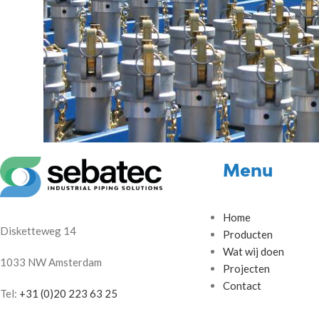
Menu
Home
Disketteweg 14
Producten
Wat wij doen
1033 NW Amsterdam
Projecten
Contact
Tel:
+31 (0)20 223 63 25