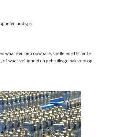
oppelen nodig is.
n waar een betrouwbare, snelle en efficiënte
t, of waar veiligheid en gebruiksgemak voorop