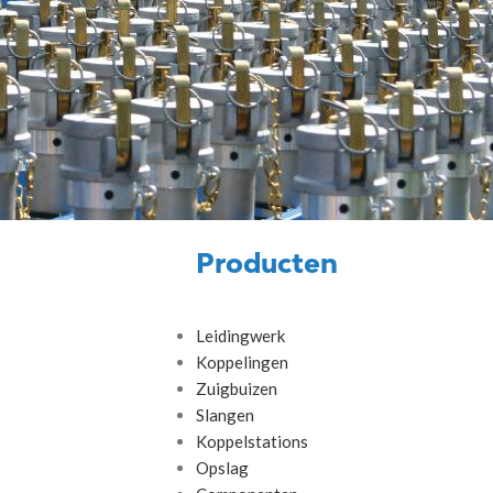
Producten
Leidingwerk
Koppelingen
Zuigbuizen
Slangen
Koppelstations
Opslag