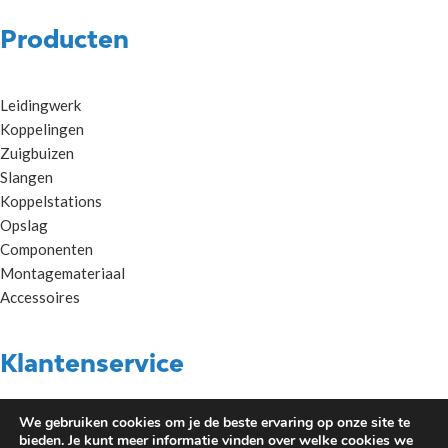
Producten
Leidingwerk
Koppelingen
Zuigbuizen
Slangen
Koppelstations
Opslag
Componenten
Montagemateriaal
Accessoires
Klantenservice
We gebruiken cookies om je de beste ervaring op onze site te
Algemene voorwaarden Metaalunie
bieden. Je kunt meer informatie vinden over welke cookies we