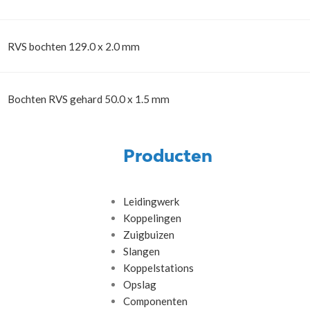
RVS bochten 129.0 x 2.0 mm
Bochten RVS gehard 50.0 x 1.5 mm
Producten
Leidingwerk
Koppelingen
Zuigbuizen
Slangen
Koppelstations
Opslag
Componenten