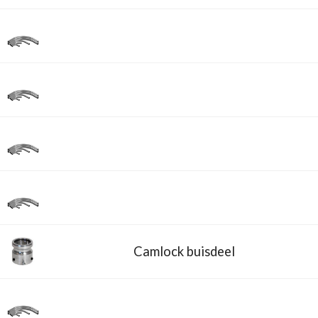
BUIZEN
BUISKOPPELI
Camlock buisdeel