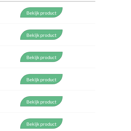
Bekijk product
Bekijk product
Bekijk product
Bekijk product
Bekijk product
Bekijk product