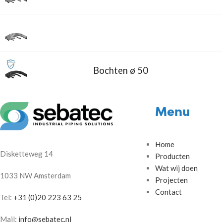
Bochten ø 50
Menu
Home
Disketteweg 14
Producten
Wat wij doen
1033 NW Amsterdam
Projecten
Contact
Tel:
+31 (0)20 223 63 25
Mail:
info@sebatec.nl