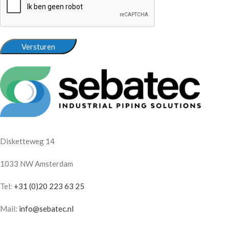
Versturen
Disketteweg 14
1033 NW Amsterdam
Tel:
+31 (0)20 223 63 25
Mail:
info@sebatec.nl