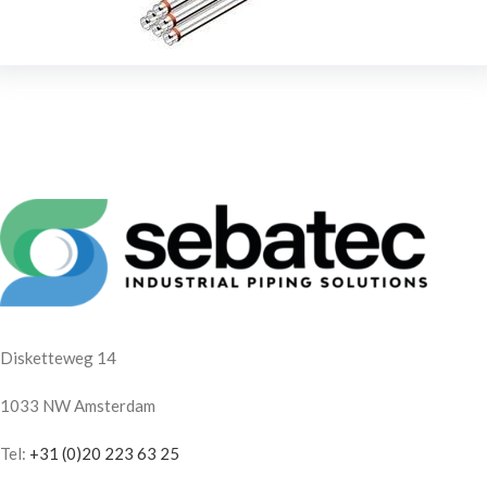
Disketteweg 14
1033 NW Amsterdam
Tel:
+31 (0)20 223 63 25