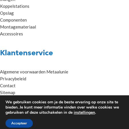
Koppelstations
Opslag
Componenten
Montagemateriaal
Accessoires
Klantenservice
Algemene voorwaarden Metaalunie
Privacybeleid
Contact
Sitemap
Kenniscentrum
We gebruiken cookies om je de beste ervaring op onze site te
bieden. Je kunt meer informatie vinden over welke cookies we
gebruiken of deze uitschakelen in de
instellingen
.
COPYRIGHT © SEBATEC 2023 - 2026
Accepteer