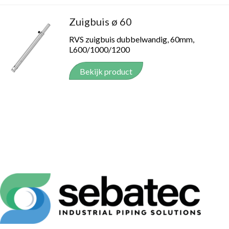
Zuigbuis ø 60
RVS zuigbuis dubbelwandig, 60mm,
L600/1000/1200
Bekijk product