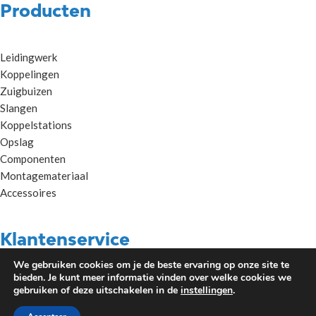
Producten
Leidingwerk
Koppelingen
Zuigbuizen
Slangen
Koppelstations
Opslag
Componenten
Montagemateriaal
Accessoires
Klantenservice
We gebruiken cookies om je de beste ervaring op onze site te
bieden. Je kunt meer informatie vinden over welke cookies we
Algemene voorwaarden Metaalunie
gebruiken of deze uitschakelen in de
instellingen
.
Privacybeleid