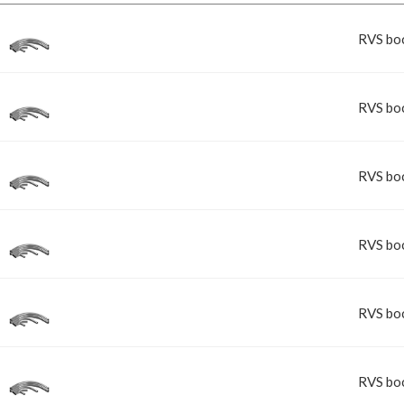
RVS boc
RVS boc
RVS boc
RVS boc
RVS boc
RVS boc