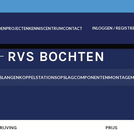
INLOGGEN / REGISTR
OEN
PROJECTEN
KENNISCENTRUM
CONTACT
RVS BOCHTEN
SLANGEN
KOPPELSTATIONS
OPSLAG
COMPONENTEN
MONTAGEM
RIJVING
PRIJS