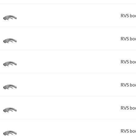
BUIZEN
RVS boc
RVS boc
RVS boc
BUISKOPPELI
RVS boc
RVS boc
RVS boc