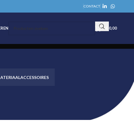
CONTACT
EREN
€
0,00
ATERIAAL
ACCESSOIRES