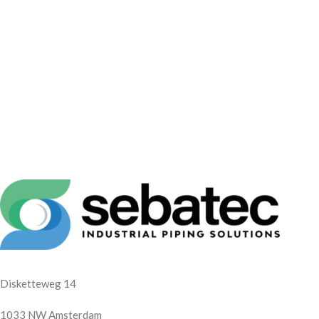
Disketteweg 14
1033 NW Amsterdam