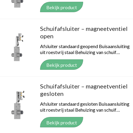
Bekijk product
Schuifafsluiter – magneetventiel
open
Afsluiter standaard geopend Buisaansluiting
uit roestvrij staal Behuizing van schuif…
Bekijk product
Schuifafsluiter – magneetventiel
gesloten
Afsluiter standaard gesloten Buisaansluiting
uit roestvrij staal Behuizing van schuif…
Bekijk product