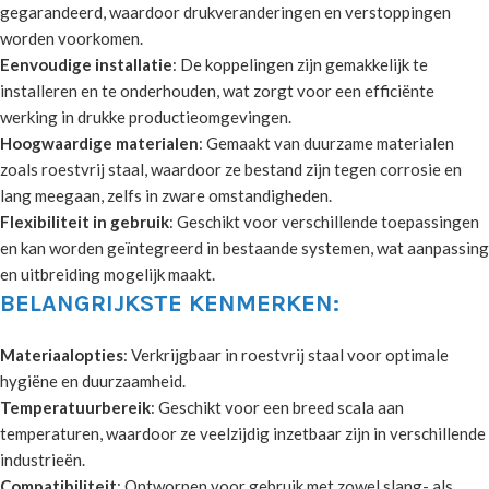
gegarandeerd, waardoor drukveranderingen en verstoppingen
worden voorkomen.
Eenvoudige installatie
: De koppelingen zijn gemakkelijk te
installeren en te onderhouden, wat zorgt voor een efficiënte
werking in drukke productieomgevingen.
Hoogwaardige materialen
: Gemaakt van duurzame materialen
zoals roestvrij staal, waardoor ze bestand zijn tegen corrosie en
lang meegaan, zelfs in zware omstandigheden.
Flexibiliteit in gebruik
: Geschikt voor verschillende toepassingen
en kan worden geïntegreerd in bestaande systemen, wat aanpassing
en uitbreiding mogelijk maakt.
BELANGRIJKSTE KENMERKEN:
Materiaalopties
: Verkrijgbaar in roestvrij staal voor optimale
hygiëne en duurzaamheid.
Temperatuurbereik
: Geschikt voor een breed scala aan
temperaturen, waardoor ze veelzijdig inzetbaar zijn in verschillende
industrieën.
Compatibiliteit
: Ontworpen voor gebruik met zowel slang- als