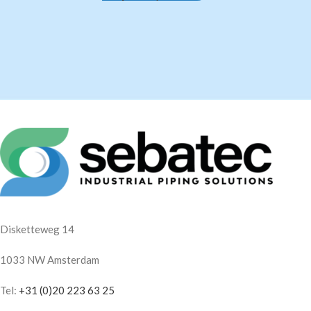
Disketteweg 14
1033 NW Amsterdam
Tel:
+31 (0)20 223 63 25